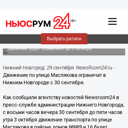
Общество
29.09.2016
10:02
Движение по улице Маслякова
ограничат в Нижнем Новгороде с 30
Выбрать регион
сентября
Движение будет ограничено до 3 октября.
Нижний Новгород. 29 сентября. NewsRoom24.ru -
Движение по улице Маслякова ограничат в
Нижнем Новгороде с 30 сентября.
Как сообщили агентству новостей Newsroom24 в
пресс-службе администрации Нижнего Новгорода,
с восьми часов вечера 30 сентября до пяти часов
утра 3 октября движение транспорта по улице
Маслякова в районе домов №№9 и 16 будет