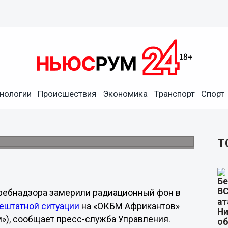
нологии
Происшествия
Экономика
Транспорт
Спорт
а измерили радиационный
Т
ребнадзора замерили радиационный фон в
ештатной ситуации
на «ОКБМ Африкантов»
»), сообщает пресс-служба Управления.