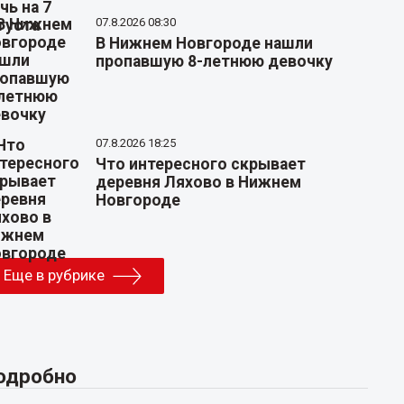
07.8.2026 08:30
В Нижнем Новгороде нашли
пропавшую 8-летнюю девочку
07.8.2026 18:25
Что интересного скрывает
деревня Ляхово в Нижнем
Новгороде
Еще в рубрике
одробно