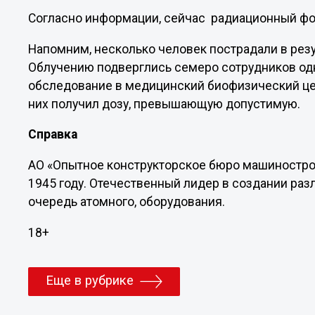
Согласно информации, сейчас радиационный фон
Напомним, несколько человек пострадали в резу
Облучению подверглись семеро сотрудников одн
обследование в медицинский биофизический цен
них получил дозу, превышающую допустимую.
Справка
АО «Опытное конструкторское бюро машиностро
1945 году. Отечественный лидер в создании раз
очередь атомного, оборудования.
18+
Еще в рубрике