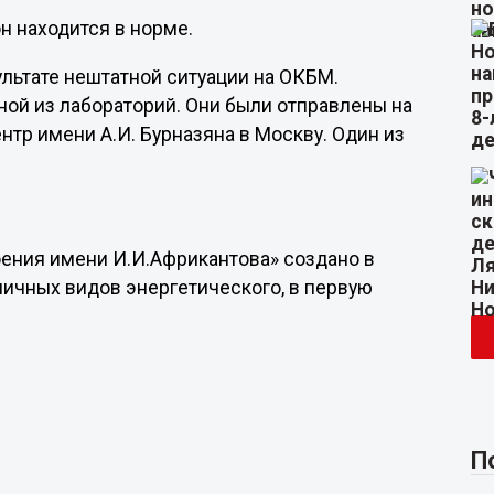
 находится в норме.
льтате нештатной ситуации на ОКБМ.
ой из лабораторий. Они были отправлены на
тр имени А.И. Бурназяна в Москву. Один из
ения имени И.И.Африкантова» создано в
личных видов энергетического, в первую
П