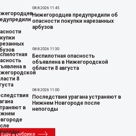
08.8.2026 11:45
Нижегородцев предупредили об
опасности покупки нарезанных
арбузов
08.8.2026 11:30
Беспилотная опасность
объявлена в Нижегородской
области 8 августа
08.8.2026 11:00
Последствия урагана устраняют в
Нижнем Новгороде после
непогоды
Еще в рубрике