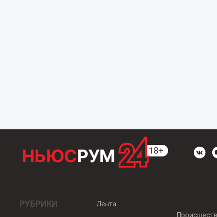
РУБРИКИ
Лента
Происшест