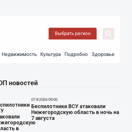
Выбрать регион
Недвижимость
Культура
Подробно
Здоровье
ОП новостей
07.8.2026 09:00
Беспилотники ВСУ атаковали
Нижегородскую область в ночь на
7 августа