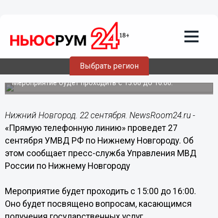
Общество
22.09.2016
18:10
«Прямую телефонную линию»
проведет 27 сентября УМВД РФ по
Выбрать регион
Нижнему Новгороду
Мероприятие будет проходить с 15:00 до 16:00.
Нижний Новгород. 22 сентября. NewsRoom24.ru -
«Прямую телефонную линию» проведет 27
сентября УМВД РФ по Нижнему Новгороду. Об
этом сообщает пресс-служба Управления МВД
России по Нижнему Новгороду
Мероприятие будет проходить с 15:00 до 16:00.
Оно будет посвящено вопросам, касающимся
получения государственных услуг,