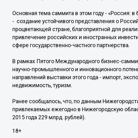
Основная тема саммита в этом году - «Россия: 
- создание устойчивого представления о Росси
процветающей стране, благоприятной для реали
привлечение российских и иностранных инвестиц
сфере государственно-частного партнерства.
В рамках Пятого Международного бизнес-саммит
научно-промышленного и инновационного потен
направлений выставки этого года - импорт, эксп
недвижимость, туризм.
Ранее сообщалось, что, по данным Нижегородста
привлекаемых ежегодно в Нижегородскую область
2015 года 229 млрд. рублей).
18+