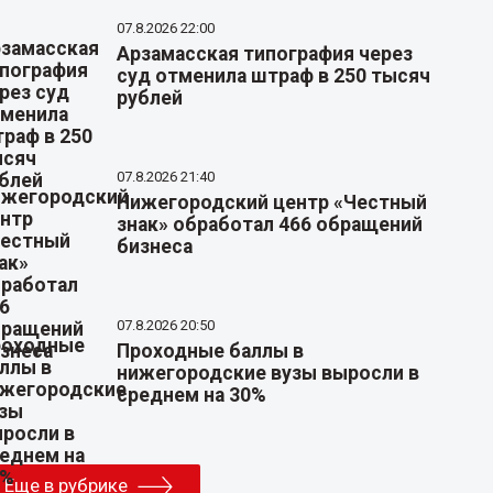
07.8.2026 22:00
Арзамасская типография через
суд отменила штраф в 250 тысяч
рублей
07.8.2026 21:40
Нижегородский центр «Честный
знак» обработал 466 обращений
бизнеса
07.8.2026 20:50
Проходные баллы в
нижегородские вузы выросли в
среднем на 30%
Еще в рубрике