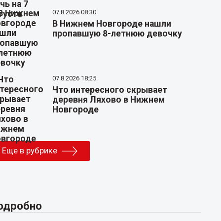
07.8.2026 08:30
В Нижнем Новгороде нашли
пропавшую 8-летнюю девочку
07.8.2026 18:25
Что интересного скрывает
деревня Ляхово в Нижнем
Новгороде
Еще в рубрике
одробно