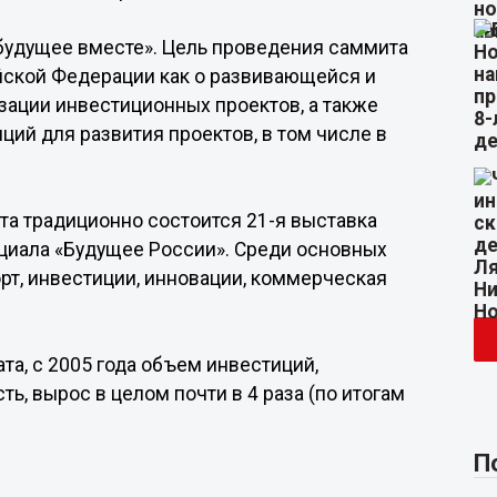
в будущее вместе». Цель проведения саммита
йской Федерации как о развивающейся и
зации инвестиционных проектов, а также
ий для развития проектов, в том числе в
а традиционно состоится 21-я выставка
циала «Будущее России». Среди основных
орт, инвестиции, инновации, коммерческая
та, с 2005 года объем инвестиций,
, вырос в целом почти в 4 раза (по итогам
П