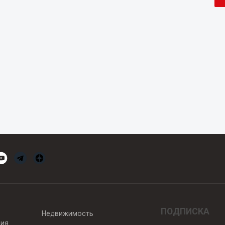
ПОДПИСКА
Недвижимость
вия