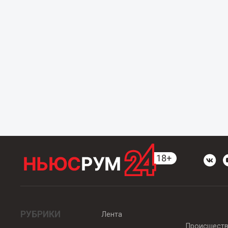
РУБРИКИ
Лента
Происшест