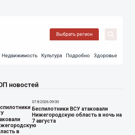
Выбрать регион
Недвижимость
Культура
Подробно
Здоровье
ОП новостей
07.8.2026 09:00
Беспилотники ВСУ атаковали
Нижегородскую область в ночь на
7 августа