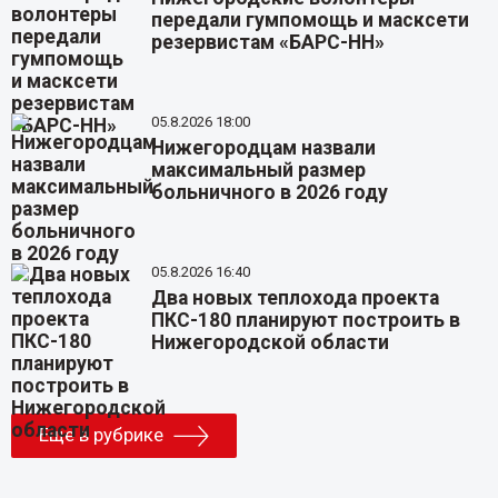
передали гумпомощь и масксети
резервистам «БАРС-НН»
05.8.2026 18:00
Нижегородцам назвали
максимальный размер
больничного в 2026 году
05.8.2026 16:40
Два новых теплохода проекта
ПКС-180 планируют построить в
Нижегородской области
Еще в рубрике