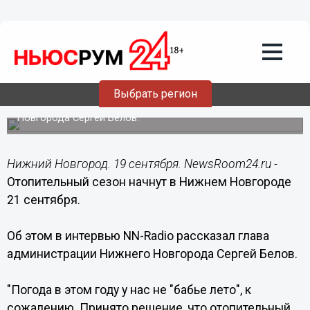
Общество
19.09.2016
19:36
Отопительный сезон начнут в Нижнем
Новгороде 21 сентября
Выбрать регион
Об этом заявил глава администрации Нижнего
Новгорода Сергей Белов.
Нижний Новгород. 19 сентября. NewsRoom24.ru -
Отопительный сезон начнут в Нижнем Новгороде
21 сентября.
Об этом в интервью NN-Radio рассказал глава
администрации Нижнего Новгорода Сергей Белов.
"Погода в этом году у нас не "бабье лето", к
сожалению. Принято решение, что отопительный