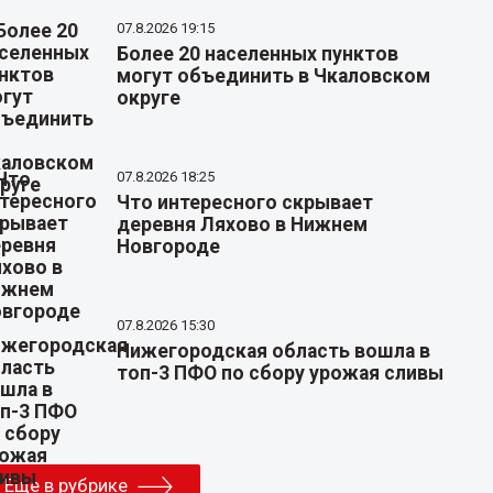
07.8.2026 19:15
Более 20 населенных пунктов
могут объединить в Чкаловском
округе
07.8.2026 18:25
Что интересного скрывает
деревня Ляхово в Нижнем
Новгороде
07.8.2026 15:30
Нижегородская область вошла в
топ-3 ПФО по сбору урожая сливы
Еще в рубрике