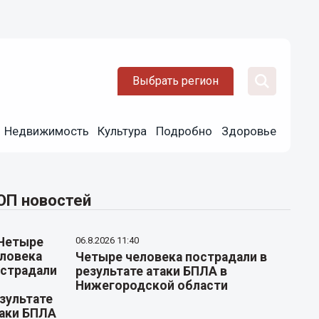
Выбрать регион
Недвижимость
Культура
Подробно
Здоровье
ОП новостей
06.8.2026 11:40
Четыре человека пострадали в
результате атаки БПЛА в
Нижегородской области