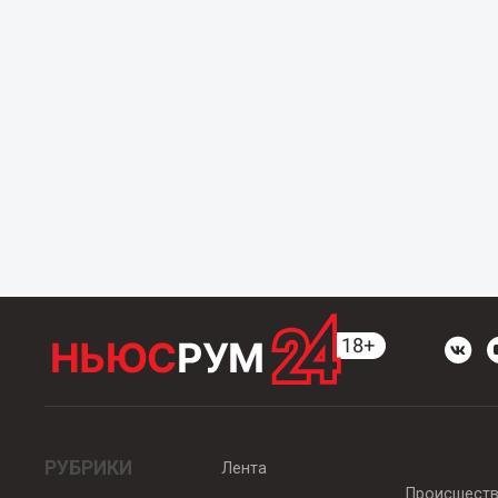
РУБРИКИ
Лента
Происшест