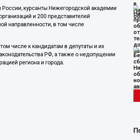
и России, курсанты Нижегородской академии
организаций и 200 представителей
й направленности, в том числе
том числе к кандидатам в депутаты и их
конодательства РФ, а также о недопущении
ацией региона и города.
П