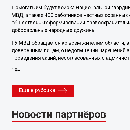
Помогать им будут войска Национальной гварди
МВД, а также 400 работников частных охранных 
общественных формирований правоохранительно
добровольные народные дружины.
ГУ МВД обращается ко всем жителям области, в 
доверенным лицам, о недопущении нарушений за
проведения акций, несогласованных с администр
18+
Еще в рубрике
Новости партнёров