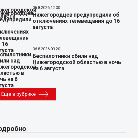
06.8.2026 12:00
Нижегородцев предупредили об
отключениях телевещания до 16
августа
06.8.2026 09:20
Беспилотники сбили над
Нижегородской областью в ночь
на 6 августа
Еще в рубрике
одробно