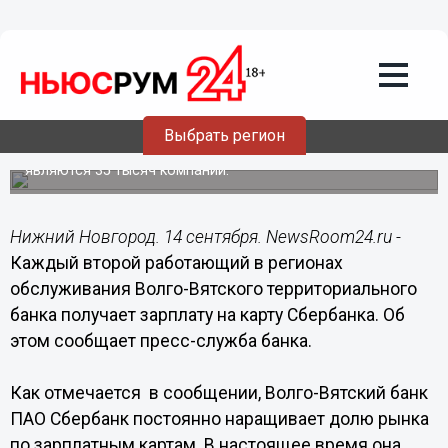
14.09.2016
12:24
Каждый второй работающий в
регионах обслуживания Волго-
Вятского территориального банка
получает зарплату на карту Сбербанка
Выбрать регион
Участниками зарплатного проекта в семи регионах
обслуживания Волго-Вятского банка ПАО Сбербанк
являются 35 тысяч компаний.
Нижний Новгород. 14 сентября. NewsRoom24.ru -
Каждый второй работающий в регионах
обслуживания Волго-Вятского территориального
банка получает зарплату на карту Сбербанка. Об
этом сообщает пресс-служба банка.
Как отмечается в сообщении, Волго-Вятский банк
ПАО Сбербанк постоянно наращивает долю рынка
по зарплатным картам. В настоящее время она