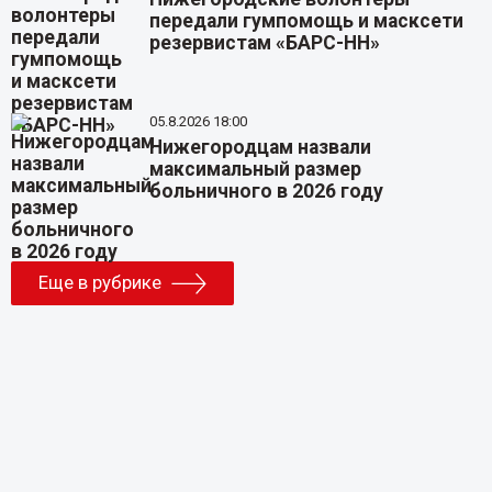
передали гумпомощь и масксети
резервистам «БАРС-НН»
05.8.2026 18:00
Нижегородцам назвали
максимальный размер
больничного в 2026 году
Еще в рубрике