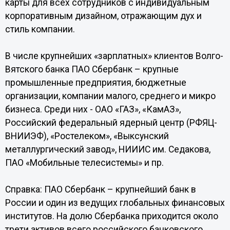
карты для всех сотрудников с индивидуальным
корпоративным дизайном, отражающим дух и
стиль компании.
В числе крупнейших «зарплатных» клиентов Волго-
Вятского банка ПАО Сбербанк – крупные
промышленные предприятия, бюджетные
организации, компании малого, среднего и микро
бизнеса. Среди них - ОАО «ГАЗ», «КамАЗ»,
Российский федеральный ядерный центр (РФЯЦ-
ВНИИЭФ), «Ростелеком», «Выксунский
металлургический завод», НИИИС им. Седакова,
ПАО «Мобильные телесистемы» и пр.
Справка: ПАО Сбербанк – крупнейший банк в
России и один из ведущих глобальных финансовых
институтов. На долю Сбербанка приходится около
трети активов всего российского банковского