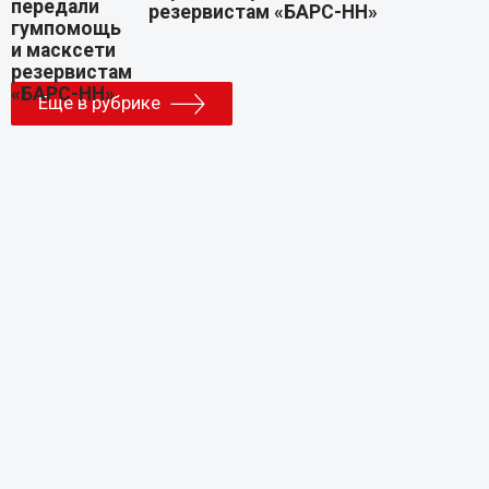
резервистам «БАРС-НН»
Еще в рубрике