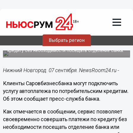
Общество
07.09.2016
10:51
Клиенты Саровбизнесбанка могут
подключить услугу автоплатежа по
потребительским кредитам
Выбрать регион
Сервис позволяет своевременно совершать платежи по
кредиту без необходимости посещать отделение банка.
Нижний Новгород. 07 сентября. NewsRoom24.ru -
Клиенты Саровбизнесбанка могут подключить
услугу автоплатежа по потребительским кредитам.
Об этом сообщает пресс-служба банка.
Как отмечается в сообщении, сервис позволяет
своевременно совершать платежи по кредиту без
необходимости посещать отделение банка или