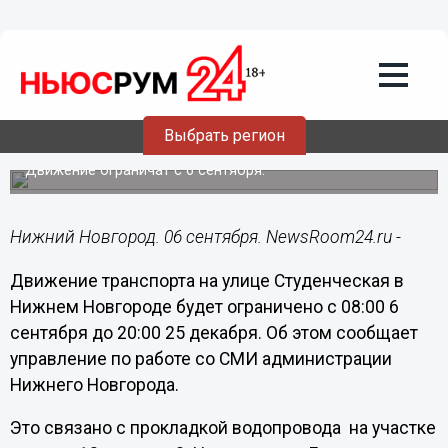
Общество
06.09.2016
13:10
Движение транспорта ограничат на
нескольких улицах в Нижнем
Выбрать регион
Новгороде
Движение ограничат с 6 сентября.
Нижний Новгород. 06 сентября. NewsRoom24.ru -
Движение транспорта на улице Студенческая в
Нижнем Новгороде будет ограничено с 08:00 6
сентября до 20:00 25 декабря. Об этом сообщает
управление по работе со СМИ администрации
Нижнего Новгорода.
Это связано с прокладкой водопровода на участке