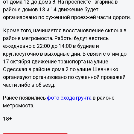
от дома 12 до дома 8. На проспекте Гагарина в
районе домов 13 и 14 движение будет
организовано по суженной проезжей части дороги.
Кроме того, начинается восстановление склона в
районе метромоста. Работы будут вестись
ежедневно с 22:00 до 14:00 в будние и
круглосуточно в выходные дни. В связи с этим до
17 октября движение транспорта на улице
Одесская в районе дома 2 по улице Шевченко
организуют организовано по суженной проезжей
части либо в объезд.
Ранее появились
фото схода грунта
в районе
метромоста.
18+