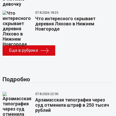
07.8.2026 18:25
Что интересного скрывает
деревня Ляхово в Нижнем
Новгороде
Еще в рубрике
Подробно
07.8.2026 22:00
Арзамасская типография через
суд отменила штраф в 250 тысяч
рублей