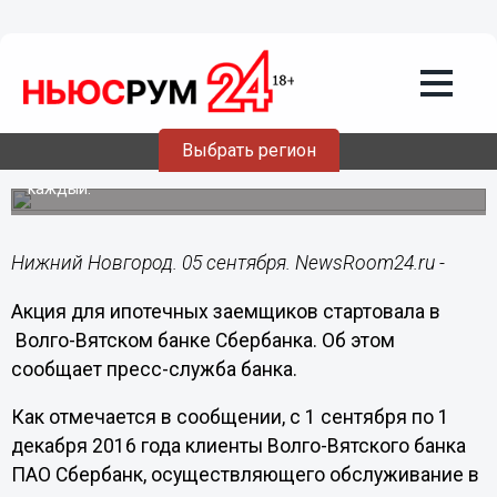
Общество
05.09.2016
11:28
Акция для ипотечных заемщиков
стартовала в Волго-Вятском банке
Сбербанка
Выбрать регион
Подарочный фонд – 15 подарков по 100 тысяч рублей
каждый.
Нижний Новгород. 05 сентября. NewsRoom24.ru -
Акция для ипотечных заемщиков стартовала в
Волго-Вятском банке Сбербанка. Об этом
сообщает пресс-служба банка.
Как отмечается в сообщении, с 1 сентября по 1
декабря 2016 года клиенты Волго-Вятского банка
ПАО Сбербанк, осуществляющего обслуживание в