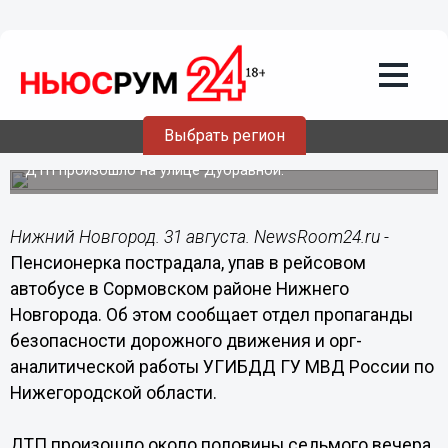
Общество
31.08.2016
15:40
Пенсионерка пострадала, упав в
рейсовом автобусе в Сормовском
Выбрать регион
районе
ДТП произошло на улице Дубравной.
Нижний Новгород. 31 августа. NewsRoom24.ru -
Пенсионерка пострадала, упав в рейсовом
автобусе в Сормовском районе Нижнего
Новгорода. Об этом сообщает отдел пропаганды
безопасности дорожного движения и орг-
аналитической работы УГИБДД ГУ МВД России по
Нижегородской области.
ДТП произошло около половины седьмого вечера