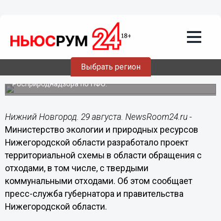
29.08.2016
12:30
Проект территориальной схемы по
обращению с отходами разработало
минэкологии Нижегородской области
Выбрать регион
По данным ведомства, в настоящее время документ
проходит необходимые согласования в департаменте
Росприроднадзора по ПФО.
Нижний Новгород. 29 августа. NewsRoom24.ru -
Министерство экологии и природных ресурсов
Нижегородской области разработало проект
территориальной схемы в области обращения с
отходами, в том числе, с твердыми
коммунальными отходами. Об этом сообщает
пресс-служба губернатора и правительства
Нижегородской области.