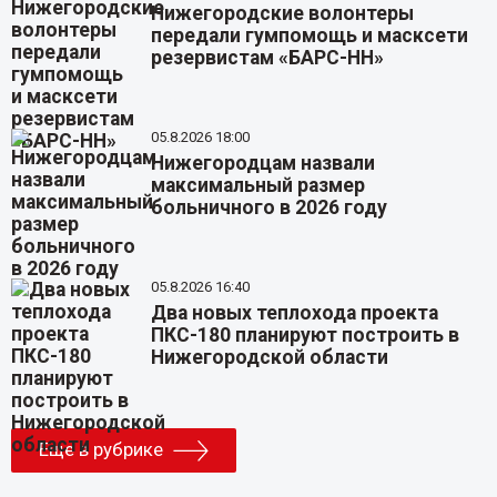
Нижегородские волонтеры
передали гумпомощь и масксети
резервистам «БАРС-НН»
05.8.2026 18:00
Нижегородцам назвали
максимальный размер
больничного в 2026 году
05.8.2026 16:40
Два новых теплохода проекта
ПКС-180 планируют построить в
Нижегородской области
Еще в рубрике