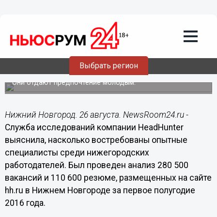
Общество
26.08.2016
08:27
Нижегородские работодатели не ищут
Выбрать регион
опытных соискателей
Они отдают предпочтение молодым.
Нижний Новгород. 26 августа. NewsRoom24.ru -
Служба исследований компании HeadHunter
выяснила, насколько востребованы опытные
специалисты среди нижегородских
работодателей. Был проведен анализ 280 500
вакансий и 110 600 резюме, размещенных на сайте
hh.ru в Нижнем Новгороде за первое полугодие
2016 года.