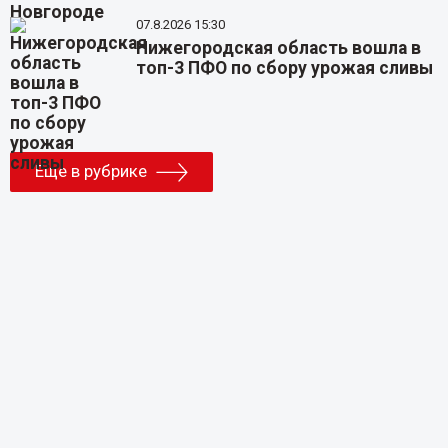
07.8.2026 15:30
Нижегородская область вошла в
топ-3 ПФО по сбору урожая сливы
Еще в рубрике