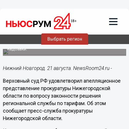
Общество
21.08.2016
14:39
Нижегородцы переплатили 1,6 млрд
рублей за электроэнергию
Верховный суд удовлетворил апелляционное
Выбрать регион
представление облпрокуратуры относительно
неправомерности установления размера сбытовой
надбавки.
Нижний Новгород. 21 августа. NewsRoom24.ru -
Верховный суд РФ удовлетворил апелляционное
представление прокуратуры Нижегородской
области по вопросу законности решения
региональной службы по тарифам. Об этом
сообщает пресс-служба прокуратуры
Нижегородской области.