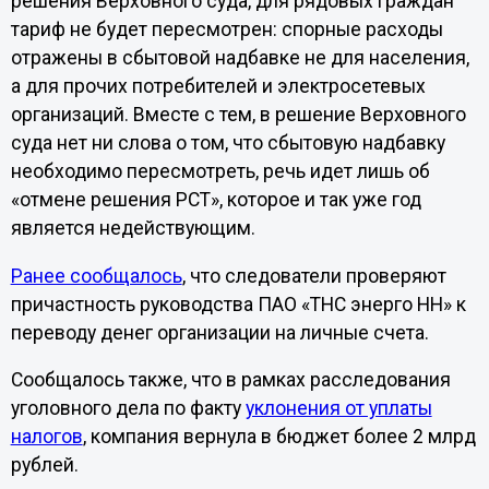
решения Верховного суда, для рядовых граждан
тариф не будет пересмотрен: спорные расходы
отражены в сбытовой надбавке не для населения,
а для прочих потребителей и электросетевых
организаций. Вместе с тем, в решение Верховного
суда нет ни слова о том, что сбытовую надбавку
необходимо пересмотреть, речь идет лишь об
«отмене решения РСТ», которое и так уже год
является недействующим.
Ранее сообщалось
, что следователи проверяют
причастность руководства ПАО «ТНС энерго НН» к
переводу денег организации на личные счета.
Сообщалось также, что в рамках расследования
уголовного дела по факту
уклонения от уплаты
налогов
, компания вернула в бюджет более 2 млрд
рублей.