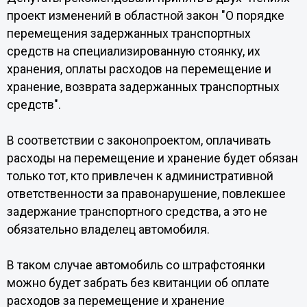
проект изменений в областной закон "О порядке
перемещения задержанных транспортных
средств на специализированную стоянку, их
хранения, оплаты расходов на перемещение и
хранение, возврата задержанных транспортных
средств".
В соответствии с законопроектом, оплачивать
расходы на перемещение и хранение будет обязан
только тот, кто привлечен к административной
ответственности за правонарушение, повлекшее
задержание транспортного средства, а это не
обязательно владелец автомобиля.
В таком случае автомобиль со штрафстоянки
можно будет забрать без квитанции об оплате
расходов за перемещение и хранение