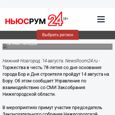
Общество
14.08.2016
09:22
Торжества в честь Дня города и Дня
строителя пройдут 14 августа на Бору
Выбрать регион
В мероприятиях примет участие председатель
Законодательного собрания Нижегородской области
Евгений Лебедев.
Нижний Новгород. 14 августа. NewsRoom24.ru -
Торжества в честь 78-летия со дня основания
города Бор и Дня строителя пройдут 14 августа на
Бору. Об этом сообщает Управление по
взаимодействию со СМИ Заксобрания
Нижегородской области.
В мероприятиях примут участие председатель
Законодательного собрания Нижегородской