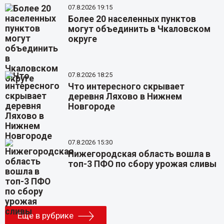
07.8.2026 19:15
Более 20 населенных пунктов
могут объединить в Чкаловском
округе
07.8.2026 18:25
Что интересного скрывает
деревня Ляхово в Нижнем
Новгороде
07.8.2026 15:30
Нижегородская область вошла в
топ-3 ПФО по сбору урожая сливы
Еще в рубрике