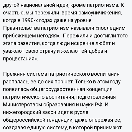
другой национальной идеи, кроме патриотизма. К
счастью, мы пережили время самоуничижения,
когда в 1990-х годах даже на уровне
Правительства патриотизм называли «последним
прибежищем негодяя». Пережили и достигли того
этапа развития, когда люди искренне любят и
уважают свою страну и желают ей добра и
процветания».
Прежняя система патриотического воспитания
распалась, ее до сих пор нет. Только в этом году
появилась общегосударственная концепция
патриотического воспитания, подготовленная
Министерством образования и науки РФ. И
нижегородский закон идет в русле
общероссийской тенденции, даже опережая ее,
создавая единую систему, в которой принимают