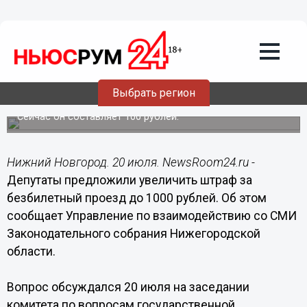
Общество
20.07.2016
13:11
Депутаты предложили увеличить
штраф за безбилетный проезд до 1000
Выбрать регион
рублей
Сейчас он составляет 100 рублей.
Нижний Новгород. 20 июля. NewsRoom24.ru -
Депутаты предложили увеличить штраф за
безбилетный проезд до 1000 рублей. Об этом
сообщает Управление по взаимодействию со СМИ
Законодательного собрания Нижегородской
области.
Вопрос обсуждался 20 июля на заседании
комитета по вопросам государственной