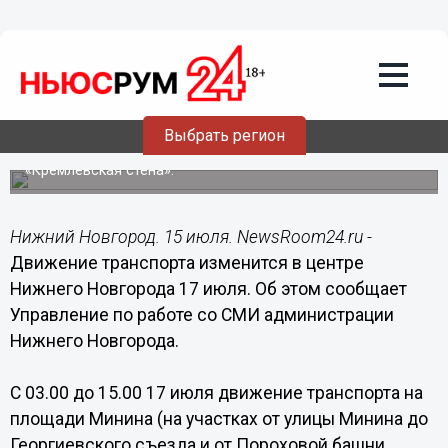
Общество
15.07.2016
18:00
Движение транспорта изменится в
центре Нижнего Новгорода 17 июля
Выбрать регион
Изменения связаны с проведением полумарафона
«Кремлевская стена».
Нижний Новгород. 15 июля. NewsRoom24.ru -
Движение транспорта изменится в центре
Нижнего Новгорода 17 июля. Об этом сообщает
Управление по работе со СМИ администрации
Нижнего Новгорода.
С 03.00 до 15.00 17 июля движение транспорта на
площади Минина (на участках от улицы Минина до
Георгиевского съезда и от Пороховой башни