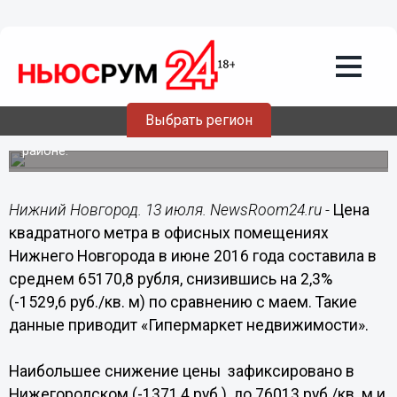
Общество
13.07.2016
09:20
Стоимость офисной недвижимости в
Нижнем Новгороде дешевеет
Выбрать регион
Наибольшее падение зафиксировано в Нижегородском
районе.
Нижний Новгород. 13 июля. NewsRoom24.ru -
Цена
квадратного метра в офисных помещениях
Нижнего Новгорода в июне 2016 года составила в
среднем 65170,8 рубля, снизившись на 2,3%
(-1529,6 руб./кв. м) по сравнению с маем. Такие
данные приводит «Гипермаркет недвижимости».
Наибольшее снижение цены зафиксировано в
Нижегородском (-1371,4 руб.), до 76013 руб./кв. м и