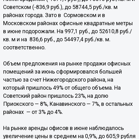
Советском (-836,9 руб.), до 58744,5 руб./кв. м
районах города. Зато в Сормовском и в
Московском районах офисные квадратные метры
в июне подорожали. На 997,1 руб., до 52610,8 руб./
кв. м и на 836,6 руб., до 54497,4 руб./кв. м.
соответственно.
Объем предложения на рынке продажи офисных
помещений за июнь сформировался большей
частью за счет Нижегородского района, на
который пришлось 49% от общего объема. На
Советский район пришлось 23%, на долю
Приокского — 8%, Канавинского — 7%, в остальных
районах — от 3% до 4%.
На рынке аренды офисов в июне наблюдалось
увеличение цены в среднем на 0,9%, до 605,9 рубля