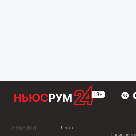
РУБРИКИ
Лента
Происшест