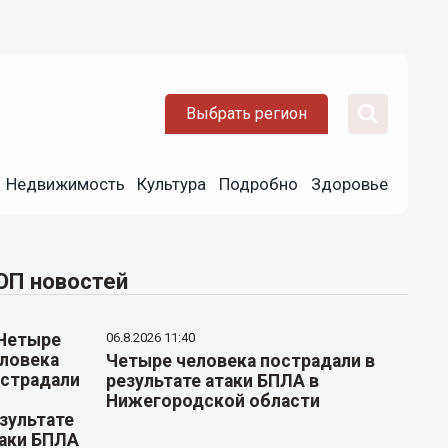
Выбрать регион
Недвижимость
Культура
Подробно
Здоровье
ОП новостей
06.8.2026 11:40
Четыре человека пострадали в
результате атаки БПЛА в
Нижегородской области