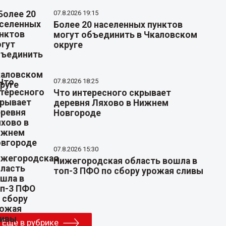
07.8.2026 19:15
Более 20 населенных пунктов
могут объединить в Чкаловском
округе
07.8.2026 18:25
Что интересного скрывает
деревня Ляхово в Нижнем
Новгороде
07.8.2026 15:30
Нижегородская область вошла в
топ-3 ПФО по сбору урожая сливы
Еще в рубрике