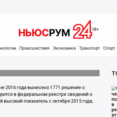
нологии
Происшествия
Экономика
Транспорт
Спорт
личных банкротств россиян
Т
не 2016 года вынесено 1771 решение о
орится в федеральном реестре сведений о
й высокий показатель с октября 2015 года,