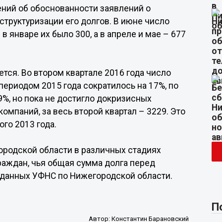
ний об обоснованности заявлений о
труктуризации его долгов. В июне число
в январе их было 300, а в апреле и мае – 677
тся. Во втором квартале 2016 года число
ериодом 2015 года сократилось на 17%, по
9%, но пока не достигло докризисных
компаний, за весь второй квартал – 3229. Это
го 2013 года.
егородской области в различных стадиях
раждан, чья общая сумма долга перед
в данных УФНС по Нижегородской области.
П
Автор:
Константин Барановский