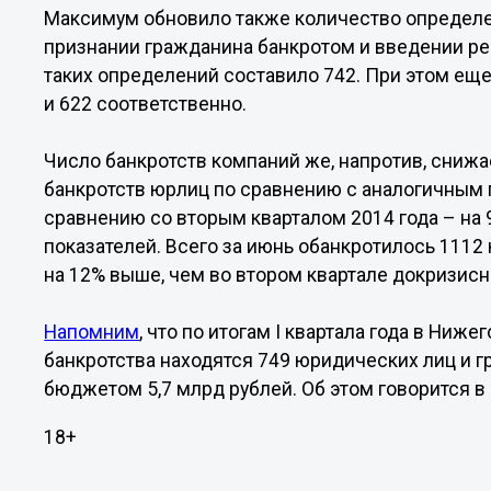
Максимум обновило также количество определе
признании гражданина банкротом и введении рес
таких определений составило 742. При этом еще 
и 622 соответственно.
Число банкротств компаний же, напротив, снижае
банкротств юрлиц по сравнению с аналогичным п
сравнению со вторым кварталом 2014 года – на 
показателей. Всего за июнь обанкротилось 1112 
на 12% выше, чем во втором квартале докризисно
Напомним
, что по итогам I квартала года в Ниж
банкротства находятся 749 юридических лиц и г
бюджетом 5,7 млрд рублей. Об этом говорится 
18+