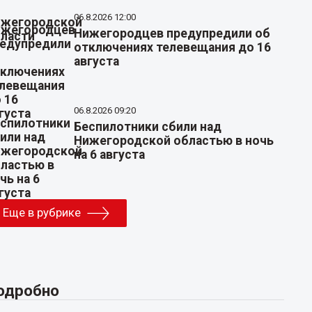
06.8.2026 12:00
Нижегородцев предупредили об
отключениях телевещания до 16
августа
06.8.2026 09:20
Беспилотники сбили над
Нижегородской областью в ночь
на 6 августа
Еще в рубрике
одробно