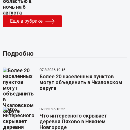
Еще в рубрике
Подробно
07.8.2026 19:15
Более 20 населенных пунктов
могут объединить в Чкаловском
округе
07.8.2026 18:25
Что интересного скрывает
деревня Ляхово в Нижнем
Новгороде