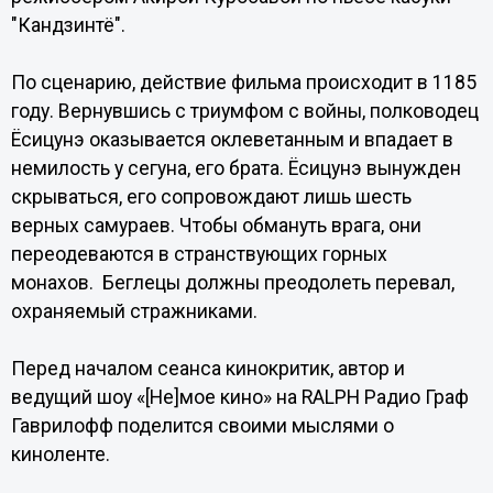
"Кандзинтё".
По сценарию, действие фильма происходит в 1185
году. Вернувшись с триумфом с войны, полководец
Ёсицунэ оказывается оклеветанным и впадает в
немилость у сегуна, его брата. Ёсицунэ вынужден
скрываться, его сопровождают лишь шесть
верных самураев. Чтобы обмануть врага, они
переодеваются в странствующих горных
монахов. Беглецы должны преодолеть перевал,
охраняемый стражниками.
Перед началом сеанса кинокритик, автор и
ведущий шоу «[Не]мое кино» на RALPH Радио Граф
Гаврилофф поделится своими мыслями о
киноленте.