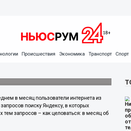
и Яндекс в преддверии Дня
нологии
Происшествия
Экономика
Транспорт
Спорт
имеры вопросов нижегородских интернет-
Т
еднем в месяц пользователи интернета из
запросов поиску Яндексу, в которых
 тем запросов – как целоваться: в месяц об