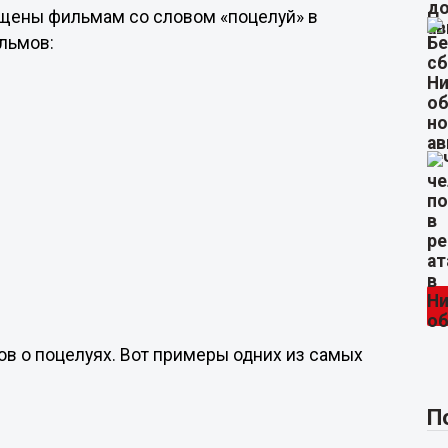
щены фильмам со словом «поцелуй» в
ильмов:
в о поцелуях. Вот примеры одних из самых
П