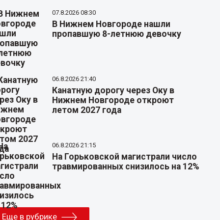
07.8.2026 08:30
В Нижнем Новгороде нашли
пропавшую 8-летнюю девочку
06.8.2026 21:40
Канатную дорогу через Оку в
Нижнем Новгороде откроют
летом 2027 года
06.8.2026 21:15
На Горьковской магистрали число
травмированных снизилось на 12%
Еще в рубрике