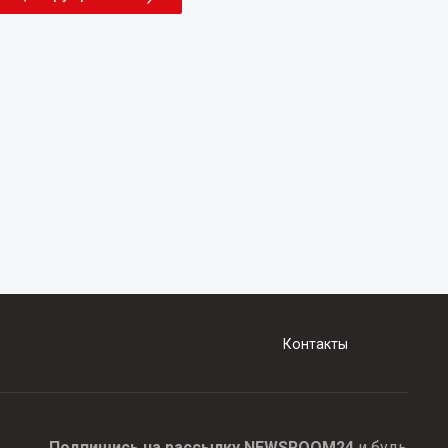
Контакты
Подпишись на рассылку NEWSROOM24
и будь