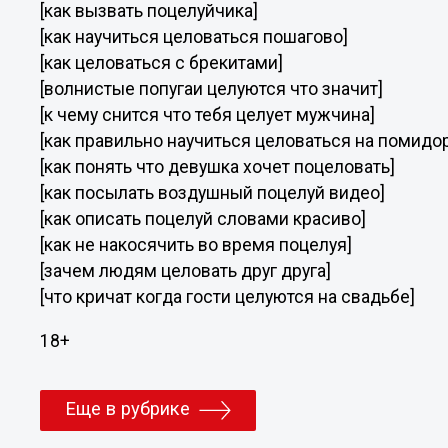
[как вызвать поцелуйчика]
[как научиться целоваться пошагово]
[как целоваться с брекитами]
[волнистые попугаи целуются что значит]
[к чему снится что тебя целует мужчина]
[как правильно научиться целоваться на помидо
[как понять что девушка хочет поцеловать]
[как посылать воздушный поцелуй видео]
[как описать поцелуй словами красиво]
[как не накосячить во время поцелуя]
[зачем людям целовать друг друга]
[что кричат когда гости целуются на свадьбе]
18+
Еще в рубрике