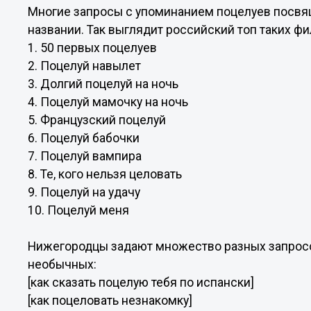
Многие запросы с упоминанием поцелуев посвя
названии. Так выглядит российский топ таких ф
1. 50 первых поцелуев
2. Поцелуй навылет
3. Долгий поцелуй на ночь
4. Поцелуй мамочку на ночь
5. Французский поцелуй
6. Поцелуй бабочки
7. Поцелуй вампира
8. Те, кого нельзя целовать
9. Поцелуй на удачу
10. Поцелуй меня
Нижегородцы задают множество разных запросо
необычных:
[как сказать поцелую тебя по испански]
[как поцеловать незнакомку]