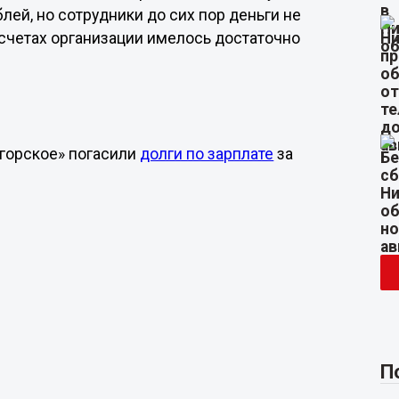
ей, но сотрудники до сих пор деньги не
а счетах организации имелось достаточно
горское» погасили
долги по зарплате
за
П