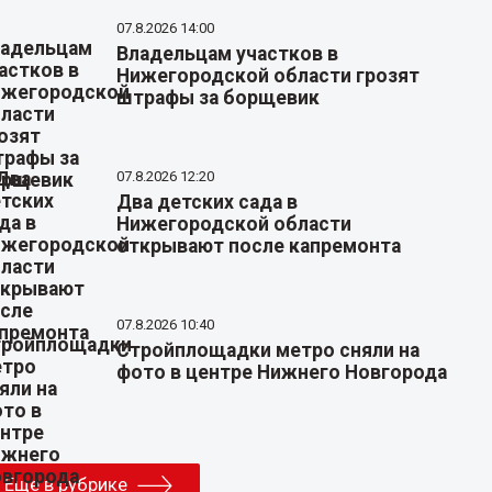
07.8.2026 14:00
Владельцам участков в
Нижегородской области грозят
штрафы за борщевик
07.8.2026 12:20
Два детских сада в
Нижегородской области
открывают после капремонта
07.8.2026 10:40
Стройплощадки метро сняли на
фото в центре Нижнего Новгорода
Еще в рубрике