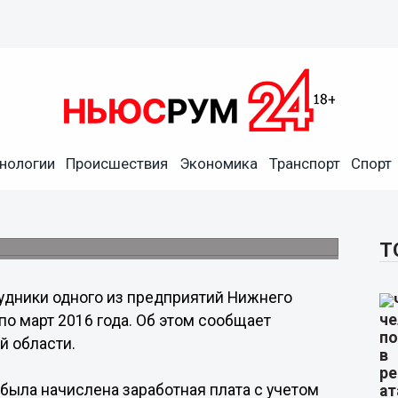
нологии
Происшествия
Экономика
Транспорт
Спорт
ятий Нижнего Новгорода не
015 по март 2016 года
Т
удники одного из предприятий Нижнего
по март 2016 года. Об этом сообщает
й области.
была начислена заработная плата с учетом