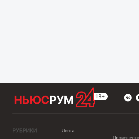
РУБРИКИ
Лента
Происшест