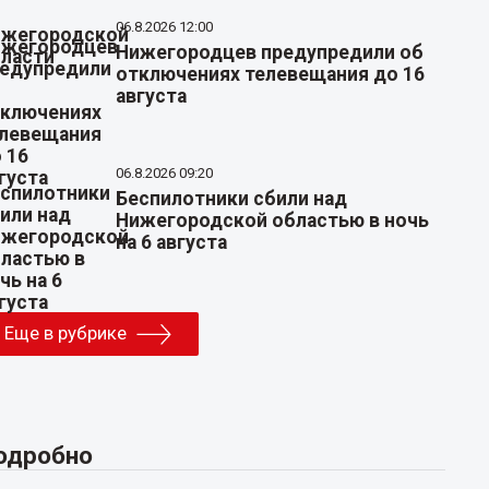
06.8.2026 12:00
Нижегородцев предупредили об
отключениях телевещания до 16
августа
06.8.2026 09:20
Беспилотники сбили над
Нижегородской областью в ночь
на 6 августа
Еще в рубрике
одробно