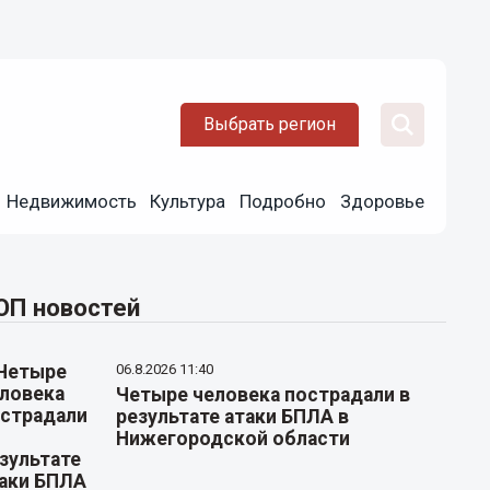
Выбрать регион
Недвижимость
Культура
Подробно
Здоровье
ОП новостей
06.8.2026 11:40
Четыре человека пострадали в
результате атаки БПЛА в
Нижегородской области