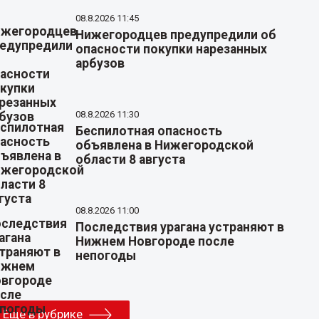
08.8.2026 11:45
Нижегородцев предупредили об
опасности покупки нарезанных
арбузов
08.8.2026 11:30
Беспилотная опасность
объявлена в Нижегородской
области 8 августа
08.8.2026 11:00
Последствия урагана устраняют в
Нижнем Новгороде после
непогоды
Еще в рубрике