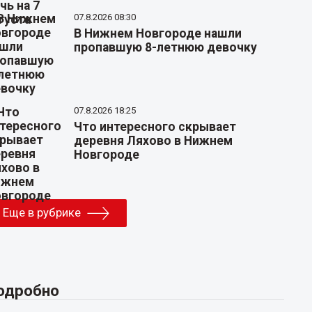
07.8.2026 08:30
В Нижнем Новгороде нашли
пропавшую 8-летнюю девочку
07.8.2026 18:25
Что интересного скрывает
деревня Ляхово в Нижнем
Новгороде
Еще в рубрике
одробно