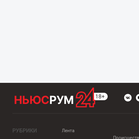
РУБРИКИ
Лента
Происшест