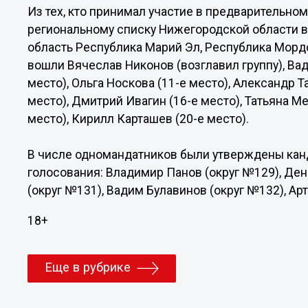
Из тех, кто принимал участие в предварительно
региональному списку Нижегородской области в
область Республика Марий Эл, Республика Морд
вошли Вячеслав Никонов (возглавил группу), Вад
место), Ольга Носкова (11-е место), Александр Т
место), Дмитрий Ивагин (16-е место), Татьяна Ме
место), Кирилл Карташев (20-е место).
В числе одномандатников были утверждены кан
голосования: Владимир Панов (округ №129), Ден
(округ №131), Вадим Булавинов (округ №132), Ар
18+
Еще в рубрике