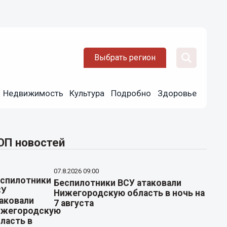
Выбрать регион
Недвижимость
Культура
Подробно
Здоровье
ОП новостей
07.8.2026 09:00
Беспилотники ВСУ атаковали
Нижегородскую область в ночь на
7 августа