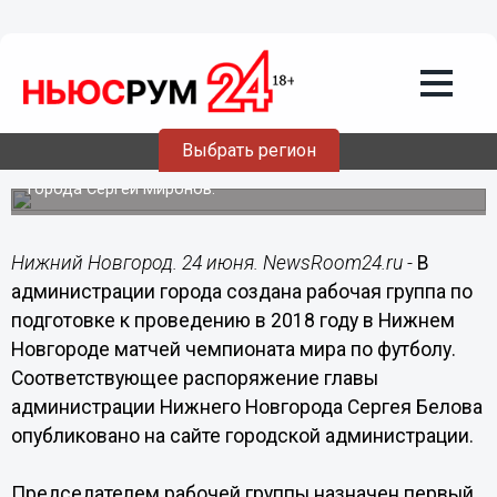
Общество
24.06.2016
13:16
Рабочая группа по подготовке к
проведению матчей ЧМ – 2018
создана в Нижнем Новгороде
Выбрать регион
Ее возглавил первый заместитель главы администрации
города Сергей Миронов.
Нижний Новгород. 24 июня. NewsRoom24.ru -
В
администрации города создана рабочая группа по
подготовке к проведению в 2018 году в Нижнем
Новгороде матчей чемпионата мира по футболу.
Соответствующее распоряжение главы
администрации Нижнего Новгорода Сергея Белова
опубликовано на сайте городской администрации.
Председателем рабочей группы назначен первый