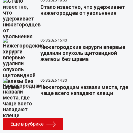
06.8.2026 18:00
Стало известно, что удерживает
нижегородцев от увольнения
06.8.2026 16:40
Нижегородские хирурги впервые
удалили опухоль щитовидной
железы без шрама
06.8.2026 14:30
Нижегородцам назвали места, где
чаще всего нападают клещи
Еще в рубрике