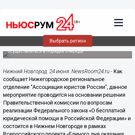
Общество
24.06.2016
04:00
Единый день оказания бесплатной
юридической помощи пройдет в
Нижнем Новгороде 24 июня
Выбрать регион
Прием всех обратившихся граждан будет
осуществляться в порядке очереди.
Нижний Новгород. 24 июня. NewsRoom24.ru -
Как
сообщает Нижегородское региональное
отделение "Ассоциация юристов России", данное
мероприятие проводится на основании решения
Правительственной комиссии по вопросам
реализации Федерального закона «О бесплатной
юридической помощи в Российской Федерации» и
состоится в Нижнем Новгороде в рамках
Всероссийского проекта «Единого дня оказания