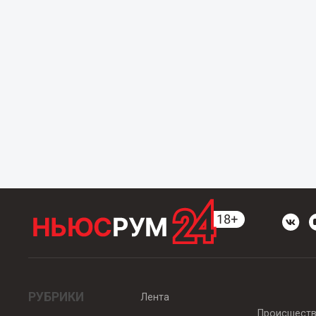
РУБРИКИ
Лента
Происшест