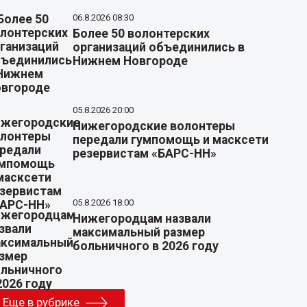
06.8.2026 08:30
Более 50 волонтерских
организаций объединились в
Нижнем Новгороде
05.8.2026 20:00
Нижегородские волонтеры
передали гумпомощь и масксети
резервистам «БАРС-НН»
05.8.2026 18:00
Нижегородцам назвали
максимальный размер
больничного в 2026 году
Еще в рубрике