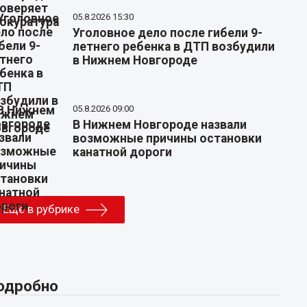
05.8.2026 15:30
Уголовное дело после гибели 9-
летнего ребенка в ДТП возбудили
в Нижнем Новгороде
05.8.2026 09:00
В Нижнем Новгороде назвали
возможные причины остановки
канатной дороги
Еще в рубрике
одробно