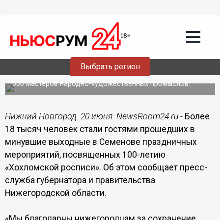
Общество
20.06.2016
15:58
Более 18 тысяч человек стали гостями
празднования 100-летия «Хохломской
росписи» в Семенове
Выбрать регион
Лучшие работы в рамках фестиваля представили более
600 мастеров народно-художественных промыслов.
Нижний Новгород. 20 июня. NewsRoom24.ru -
Более
18 тысяч человек стали гостями прошедших в
минувшие выходные в Семенове праздничных
мероприятий, посвященных 100-летию
«Хохломской росписи». Об этом сообщает пресс-
служба губернатора и правительства
Нижегородской области.
«Мы благодарны нижегородцам за сохранение