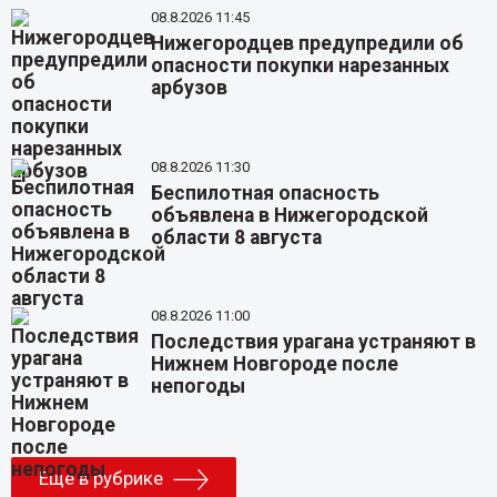
08.8.2026 11:45
Нижегородцев предупредили об
опасности покупки нарезанных
арбузов
08.8.2026 11:30
Беспилотная опасность
объявлена в Нижегородской
области 8 августа
08.8.2026 11:00
Последствия урагана устраняют в
Нижнем Новгороде после
непогоды
Еще в рубрике