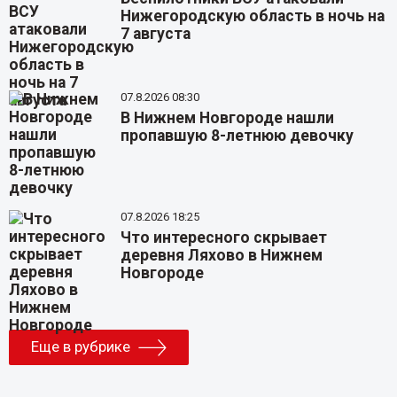
Нижегородскую область в ночь на
7 августа
07.8.2026 08:30
В Нижнем Новгороде нашли
пропавшую 8-летнюю девочку
07.8.2026 18:25
Что интересного скрывает
деревня Ляхово в Нижнем
Новгороде
Еще в рубрике