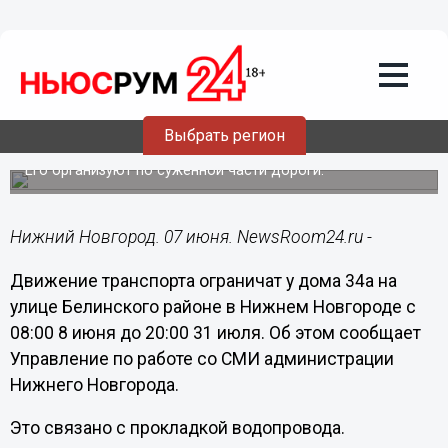
Общество
07.06.2016
12:17
Движение транспорта ограничат на
Выбрать регион
улице Белинского с 8 июня
Его организуют по суженной части дороги.
Нижний Новгород. 07 июня. NewsRoom24.ru -
Движение транспорта ограничат у дома 34а на
улице Белинского районе в Нижнем Новгороде с
08:00 8 июня до 20:00 31 июля. Об этом сообщает
Управление по работе со СМИ администрации
Нижнего Новгорода.
Это связано с прокладкой водопровода.