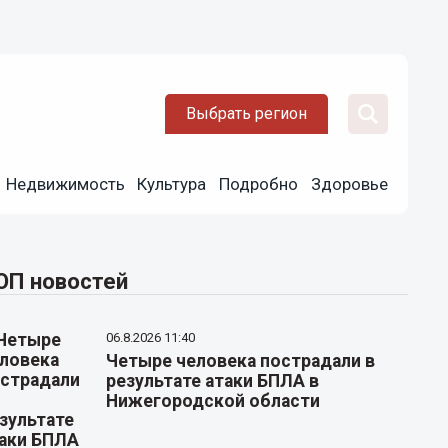
Выбрать регион
Недвижимость
Культура
Подробно
Здоровье
ОП новостей
06.8.2026 11:40
Четыре человека пострадали в
результате атаки БПЛА в
Нижегородской области