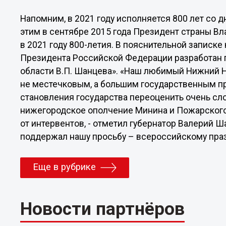
Напомним, в 2021 году исполняется 800 лет со д
этим в сентябре 2015 года Президент страны В
в 2021 году 800-летия. В пояснительной записке 
Президента Российской Федерации разработан 
области В.П. Шанцева». «Наш любимый Нижний Н
не местечковым, а большим государственным пр
становления государства переоценить очень сло
нижегородское ополчение Минина и Пожарского 
от интервентов, - отметил губернатор Валерий 
поддержал нашу просьбу – всероссийскому праз
Еще в рубрике
Новости партнёров