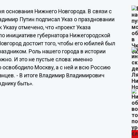
ня основания Нижнего Новгорода. В связи с
ладимир Путин подписал Указ о праздновании
к Указу отмечено, что «проект Указа
по инициативе губернатора Нижегородской
овгород достоит того, чтобы его юбилей был
аздником. Роль нашего города в истории
жно. И это не пустые слова: именно
освободило Москву, а с ней и всю Россию
Шанцев. - В итоге Владимир Владимирович
днику быть».