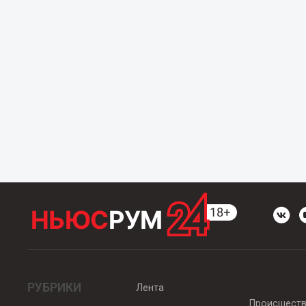
РУБРИКИ
Лента
Происшест