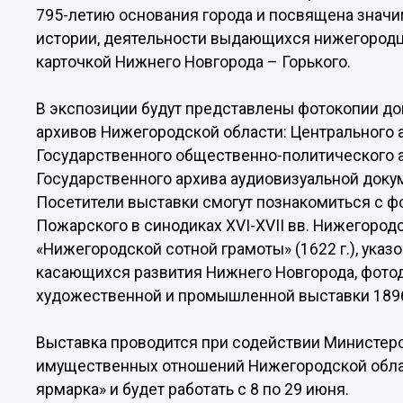
795-летию основания города и посвящена знач
истории, деятельности выдающихся нижегородц
карточкой Нижнего Новгорода – Горького.
В экспозиции будут представлены фотокопии до
архивов Нижегородской области: Центрального 
Государственного общественно-политического 
Государственного архива аудиовизуальной доку
Посетители выставки смогут познакомиться с ф
Пожарского в синодиках XVI-XVII вв. Нижегоро
«Нижегородской сотной грамоты» (1622 г.), указо
касающихся развития Нижнего Новгорода, фото
художественной и промышленной выставки 1896 
Выставка проводится при содействии Министерс
имущественных отношений Нижегородской обла
ярмарка» и будет работать с 8 по 29 июня.