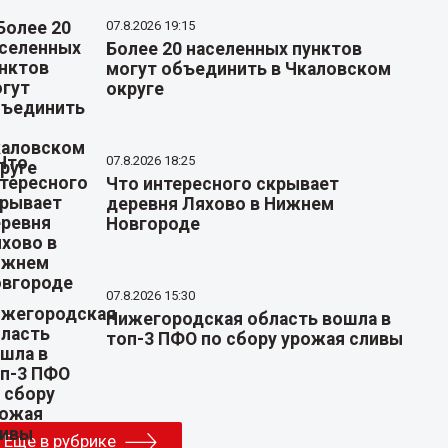
07.8.2026 19:15
Более 20 населенных пунктов
могут объединить в Чкаловском
округе
07.8.2026 18:25
Что интересного скрывает
деревня Ляхово в Нижнем
Новгороде
07.8.2026 15:30
Нижегородская область вошла в
топ-3 ПФО по сбору урожая сливы
Еще в рубрике