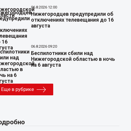
06.8.2026 12:00
Нижегородцев предупредили об
отключениях телевещания до 16
августа
06.8.2026 09:20
Беспилотники сбили над
Нижегородской областью в ночь
на 6 августа
Еще в рубрике
одробно