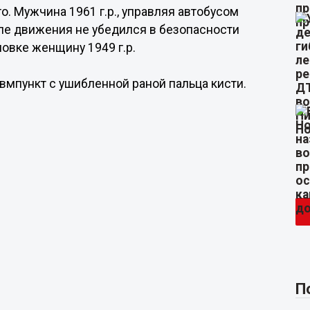
. Мужчина 1961 г.р., управляя автобусом
ле движения не убедился в безопасности
овке женщину 1949 г.р.
вмпункт с ушибленной раной пальца кисти.
П