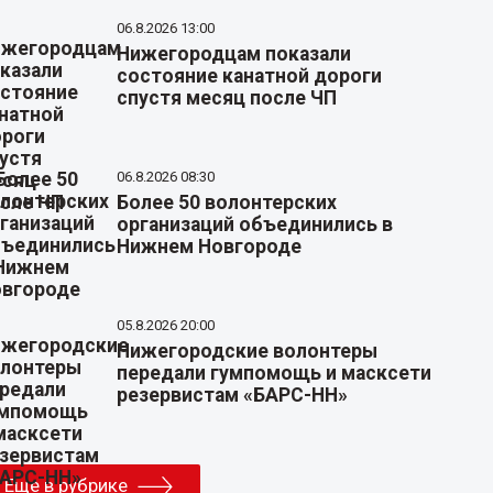
06.8.2026 13:00
Нижегородцам показали
состояние канатной дороги
спустя месяц после ЧП
06.8.2026 08:30
Более 50 волонтерских
организаций объединились в
Нижнем Новгороде
05.8.2026 20:00
Нижегородские волонтеры
передали гумпомощь и масксети
резервистам «БАРС-НН»
Еще в рубрике