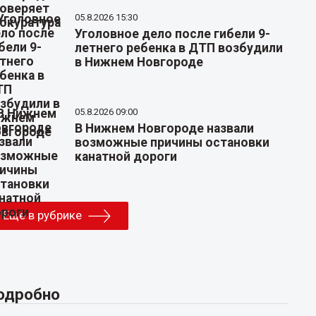
05.8.2026 15:30
Уголовное дело после гибели 9-
летнего ребенка в ДТП возбудили
в Нижнем Новгороде
05.8.2026 09:00
В Нижнем Новгороде назвали
возможные причины остановки
канатной дороги
Еще в рубрике
одробно