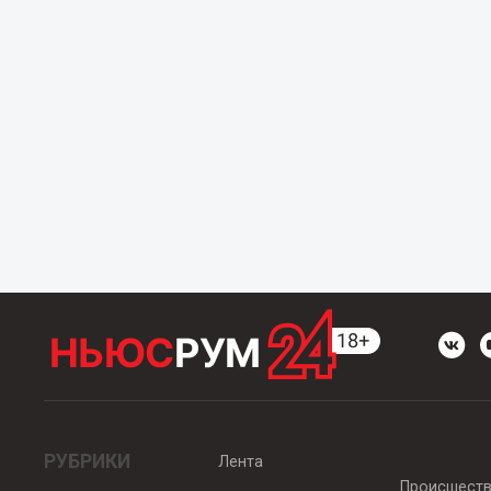
РУБРИКИ
Лента
Происшест