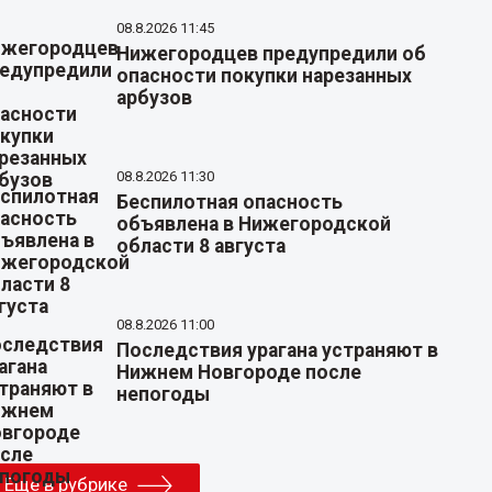
08.8.2026 11:45
Нижегородцев предупредили об
опасности покупки нарезанных
арбузов
08.8.2026 11:30
Беспилотная опасность
объявлена в Нижегородской
области 8 августа
08.8.2026 11:00
Последствия урагана устраняют в
Нижнем Новгороде после
непогоды
Еще в рубрике