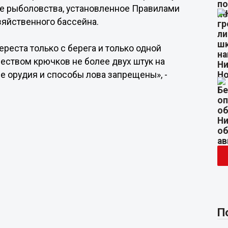
ие рыболовства, установленное Правилами
яйственного бассейна.
реста только с берега и только одной
еством крючков не более двух штук на
ые орудия и способы лова запрещены», -
П