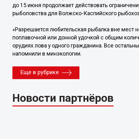
до 15 июня продолжает действовать ограничен
рыболовства для Волжско-Каспийского рыбохоз
«Разрешается любительская рыбалка вне мест не
поплавочной или донной удочкой с общим колич
орудиях лова у одного гражданина. Все остальн
напомнили в минэкологии.
Еще в рубрике
Новости партнёров