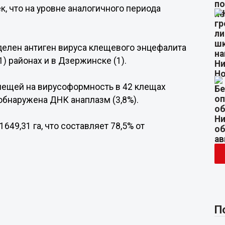
, что на уровне аналогичного периода
делен антиген вируса клещевого энцефалита
1) районах и в Дзержинске (1).
ещей на вирусоформность в 42 клещах
обнаружена ДНК анаплазм (3,8%).
49,31 га, что составляет 78,5% от
П