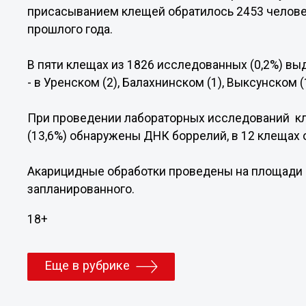
присасыванием клещей обратилось 2453 человек
прошлого года.
В пяти клещах из 1826 исследованных (0,2%) вы
- в Уренском (2), Балахнинском (1), Выксунском (
При проведении лабораторных исследований кл
(13,6%) обнаружены ДНК боррелий, в 12 клещах 
Акарицидные обработки проведены на площади 16
запланированного.
18+
Еще в рубрике