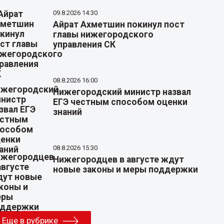
09.8.2026 14:30
Айрат Ахметшин покинул пост
главы нижегородского
управления СК
08.8.2026 16:00
Нижегородский министр назвал
ЕГЭ честным способом оценки
знаний
08.8.2026 15:30
Нижегородцев в августе ждут
новые законы и меры поддержки
Еще в рубрике