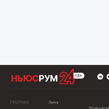
РУБРИКИ
Лента
Происшест