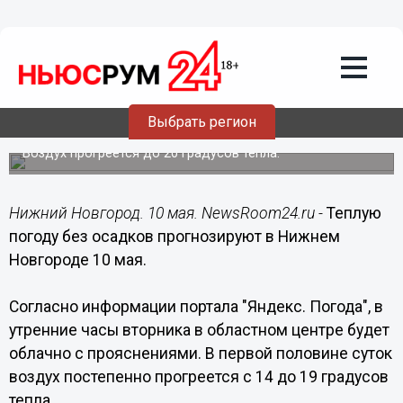
Общество
10.05.2016
07:30
Теплую погоду без осадков
прогнозируют в Нижнем Новгороде 10
Выбрать регион
мая
Воздух прогреется до 20 градусов тепла.
Нижний Новгород. 10 мая. NewsRoom24.ru -
Теплую
погоду без осадков прогнозируют в Нижнем
Новгороде 10 мая.
Согласно информации портала "Яндекс. Погода", в
утренние часы вторника в областном центре будет
облачно с прояснениями. В первой половине суток
воздух постепенно прогреется с 14 до 19 градусов
тепла.