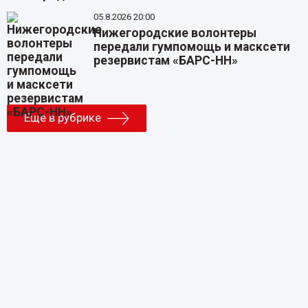
05.8.2026 20:00
Нижегородские волонтеры
передали гумпомощь и масксети
резервистам «БАРС-НН»
Еще в рубрике