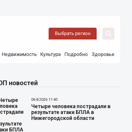
Выбрать регион
Недвижимость
Культура
Подробно
Здоровье
ОП новостей
06.8.2026 11:40
Четыре человека пострадали в
результате атаки БПЛА в
Нижегородской области