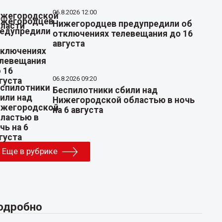
06.8.2026 12:00
Нижегородцев предупредили об
отключениях телевещания до 16
августа
06.8.2026 09:20
Беспилотники сбили над
Нижегородской областью в ночь
на 6 августа
Еще в рубрике
одробно