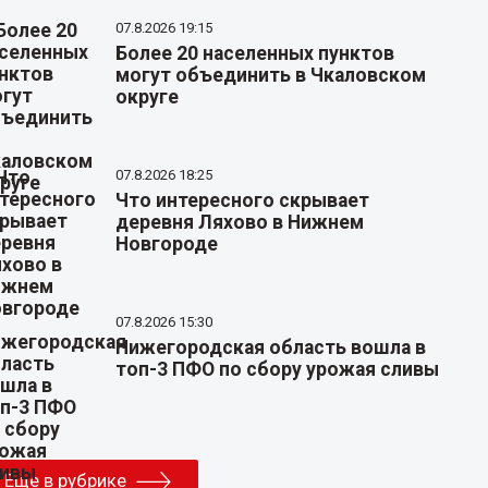
07.8.2026 19:15
Более 20 населенных пунктов
могут объединить в Чкаловском
округе
07.8.2026 18:25
Что интересного скрывает
деревня Ляхово в Нижнем
Новгороде
07.8.2026 15:30
Нижегородская область вошла в
топ-3 ПФО по сбору урожая сливы
Еще в рубрике