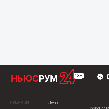
РУБРИКИ
Лента
Происшест