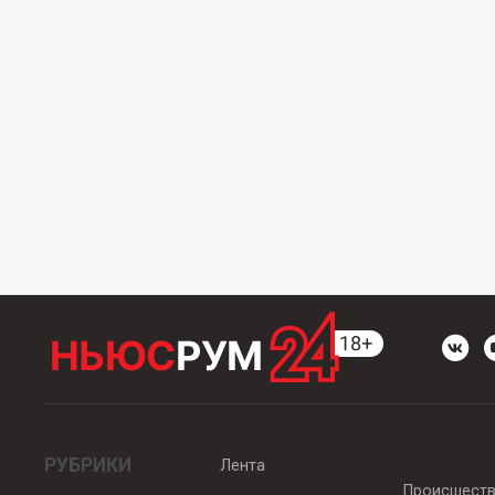
РУБРИКИ
Лента
Происшест