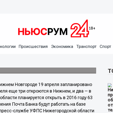
нологии
Происшествия
Экономика
Транспорт
Спорт
рываются отделения Почта
, затем – в Дзержинске и Кстово.
Т
ижнем Новгороде 19 апреля запланировано
еля еще три откроются в Нижнем, и два — в
области планируется открыть в 2016 году 63
ения Почта Банка будут работать на базе
в пресс-службе УФПС Нижегородской области