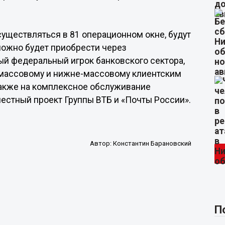
существляться в 81 операционном окне, будут
можно будет приобрести через
ый федеральный игрок банковского сектора,
 массовому и нижне-массовому клиентским
 также на комплексное обслуживание
естный проект Группы ВТБ и «Почты России».
Автор:
Константин Барановский
П