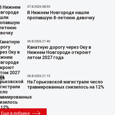
07.8.2026 08:30
В Нижнем Новгороде нашли
пропавшую 8-летнюю девочку
06.8.2026 21:40
Канатную дорогу через Оку в
Нижнем Новгороде откроют
летом 2027 года
06.8.2026 21:15
На Горьковской магистрали число
травмированных снизилось на 12%
Еще в рубрике