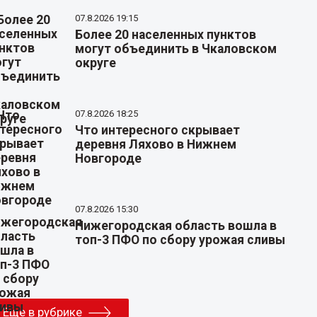
07.8.2026 19:15
Более 20 населенных пунктов
могут объединить в Чкаловском
округе
07.8.2026 18:25
Что интересного скрывает
деревня Ляхово в Нижнем
Новгороде
07.8.2026 15:30
Нижегородская область вошла в
топ-3 ПФО по сбору урожая сливы
Еще в рубрике