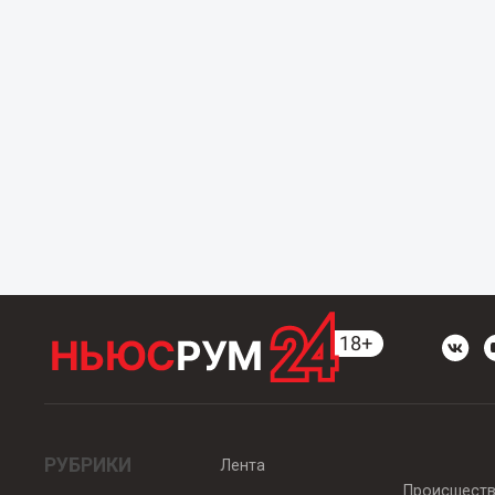
РУБРИКИ
Лента
Происшест