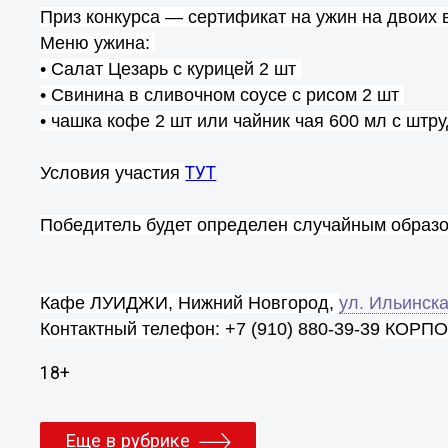
Приз конкурса — сертификат на ужин на двои
Меню ужина:
• Салат Цезарь с курицей 2 шт
• Свинина в сливочном соусе с рисом 2 шт
• чашка кофе 2 шт или чайник чая 600 мл с штр
Условия участия
ТУТ
Победитель будет определен случайным образо
Кафе ЛУИДЖИ, Нижний Новгород,
ул. Ильинск
Контактный телефон:
+7 (910) 880-39-39
КОРПОР
18+
Еще в рубрике