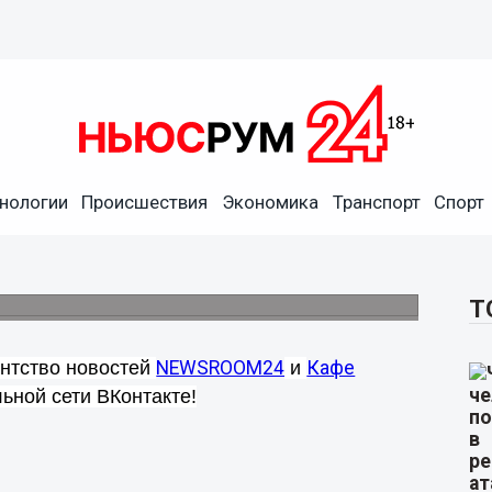
нологии
Происшествия
Экономика
Транспорт
Спорт
 кафе "Луиджи"
нтакте.
Т
нтство новостей
NEWSROOM24
и
Кафе
ьной сети ВКонтакте!