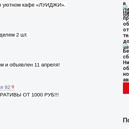
х в уютном кафе «ЛУИДЖИ».
уделем 2 шт.
м и объявлен 11 апреля!
ая
92
АТИВЫ ОТ 1000 РУБ!!!
П