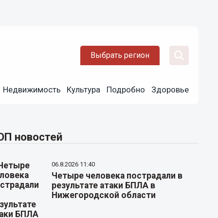
Выбрать регион
Недвижимость
Культура
Подробно
Здоровье
ОП новостей
06.8.2026 11:40
Четыре человека пострадали в
результате атаки БПЛА в
Нижегородской области