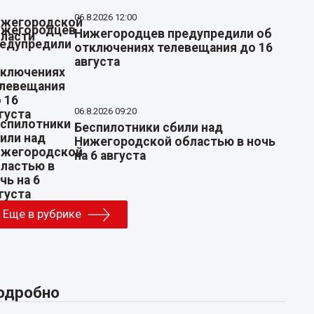
06.8.2026 12:00
Нижегородцев предупредили об
отключениях телевещания до 16
августа
06.8.2026 09:20
Беспилотники сбили над
Нижегородской областью в ночь
на 6 августа
Еще в рубрике
одробно