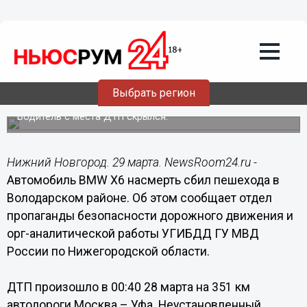
Общество
29.03.2016
11:30
BMW X6 насмерть сбил пешехода в
Выбрать регион
Володарском районе
Водитель с места ДТП скрылся.
Нижний Новгород. 29 марта. NewsRoom24.ru -
Автомобиль BMW X6 насмерть сбил пешехода в
Володарском районе. Об этом сообщает отдел
пропаганды безопасности дорожного движения и
орг-аналитической работы УГИБДД ГУ МВД
России по Нижегородской области.
ДТП произошло в 00:40 28 марта на 351 км
автодороги Москва – Уфа. Неустановленный