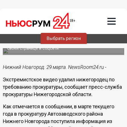
Общество
29.03.2016
10:40
Экстремистское видео удалил
нижегородец по требованию
прокуратуры
Выбрать регион
Видеоролики 22-летний нижегородец разместил на
своей странице в соцсети.
Нижний Новгород. 29 марта. NewsRoom24.ru -
Экстремистское видео удалил нижегородец по
требованию прокуратуры, сообщает пресс-служба
прокуратуры Нижегородской области.
Как отмечается в сообщении, в марте текущего
года в прокуратуру Автозаводского района
Нижнего Новгорода поступила информация из