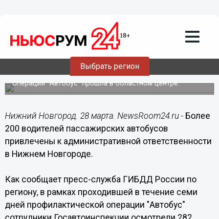
Общество
28.03.2016
22:00
Более 200 водителей пассажирских
автобусов привлечены к
административной ответственности в
Выбрать регион
Нижнем Новгороде
Операция "Автобус" прошла в областном центре.
Нижний Новгород. 28 марта. NewsRoom24.ru -
Более
200 водителей пассажирских автобусов
привлечены к административной ответственности
в Нижнем Новгороде.
Как сообщает пресс-служба ГИБДД России по
региону, в рамках проходившей в течение семи
дней профилактической операции "Автобус"
сотрудники Госавтоинспекции осмотрели 282