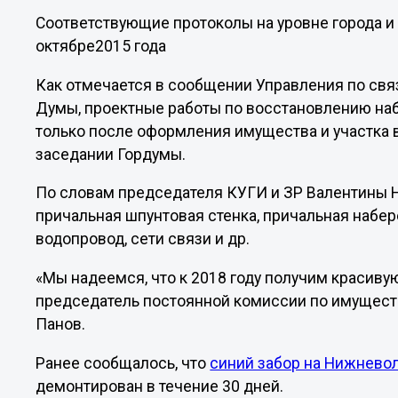
Соответствующие протоколы на уровне города 
октябре2015 года
Как отмечается в сообщении Управления по св
Думы, проектные работы по восстановлению на
только после оформления имущества и участка в
заседании Гордумы.
По словам председателя КУГИ и ЗР Валентины Н
причальная шпунтовая стенка, причальная набер
водопровод, сети связи и др.
«Мы надеемся, что к 2018 году получим красиву
председатель постоянной комиссии по имущес
Панов.
Ранее сообщалось, что
синий забор на Нижнево
демонтирован в течение 30 дней.