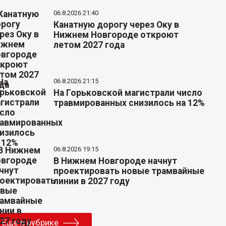
06.8.2026 21:40
Канатную дорогу через Оку в
Нижнем Новгороде откроют
летом 2027 года
06.8.2026 21:15
На Горьковской магистрали число
травмированных снизилось на 12%
06.8.2026 19:15
В Нижнем Новгороде начнут
проектировать новые трамвайные
линии в 2027 году
Еще в рубрике