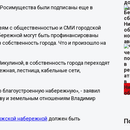
и Росимущества были подписаны еще в
язям с общественностью и СМИ городской
бережной могут быть профинансированы
 собственность города. Что и произошло на
икулиной, в собственность города переходят
ежная, лестница, кабельные сети,
ю благоустроенную набережную», - заявил
тву и земельным отношениям Владимир
лжской набережной
должен быть
П