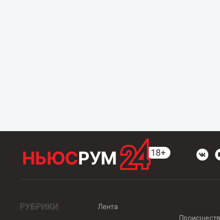
РУБРИКИ
Лента
Происшест