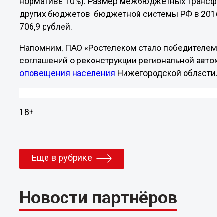
нормативе 10%). Размер межбюджетных трансфе
других бюджетов бюджетной системы РФ в 2016 
706,9 рублей.
Напомним, ПАО «Ростелеком стало победителем 
соглашений о реконструкции региональной авт
оповещения населения
Нижегородской области
18+
Еще в рубрике
Новости партнёров