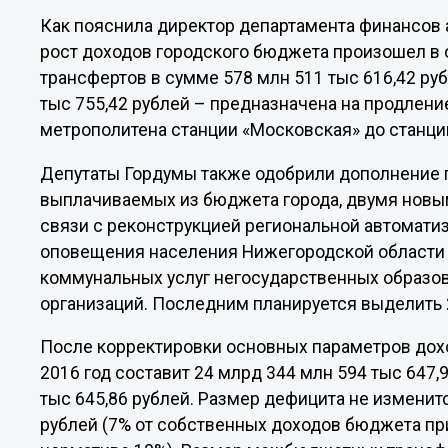
Как пояснила директор департамента финансов 
рост доходов городского бюджета произошел в
трансфертов в сумме 578 млн 511 тыс 616,42 руб
тыс 755,42 рублей – предназначена на продлен
метрополитена станции «Московская» до станции
Депутаты Гордумы также одобрили дополнение 
выплачиваемых из бюджета города, двумя новы
связи с реконструкцией региональной автомат
оповещения населения Нижегородской области и
коммунальных услуг негосударственных образо
организаций. Последним планируется выделить 2
После корректировки основных параметров дох
2016 год составит 24 млрд 344 млн 594 тыс 647,
тыс 645,86 рублей. Размер дефицита не изменитс
рублей (7% от собственных доходов бюджета 