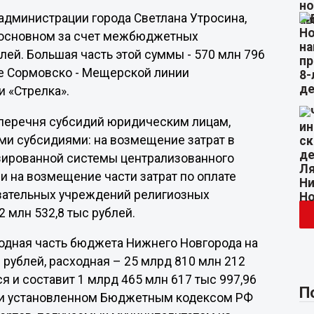
администрации города Светлана Утросина,
 основном за счет межбюджетных
лей. Большая часть этой суммы - 570 млн 796
ие Сормовско - Мещерской линии
 «Стрелка».
перечня субсидий юридическим лицам,
ми субсидиями: на возмещение затрат в
изированной системы централизованного
 на возмещение части затрат по оплате
вательных учреждений религиозных
 млн 532,8 тыс рублей.
одная часть бюджета Нижнего Новгорода на
9 рублей, расходная – 25 млрд 810 млн 212
я и составит 1 млрд 465 млн 617 тыс 997,96
П
при установленном Бюджетным кодексом РФ