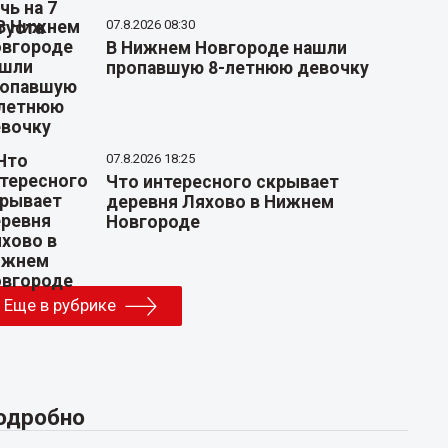
07.8.2026 08:30
В Нижнем Новгороде нашли
пропавшую 8-летнюю девочку
07.8.2026 18:25
Что интересного скрывает
деревня Ляхово в Нижнем
Новгороде
Еще в рубрике
одробно