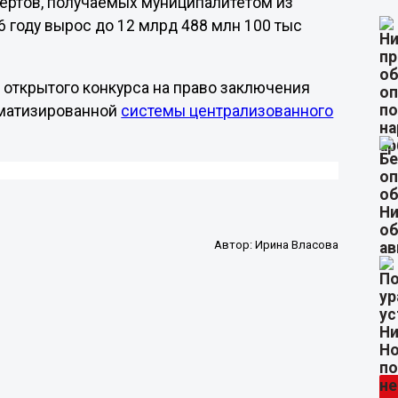
ртов, получаемых муниципалитетом из
году вырос до 12 млрд 488 млн 100 тыс
открытого конкурса на право заключения
оматизированной
системы централизованного
.
Автор:
Ирина Власова