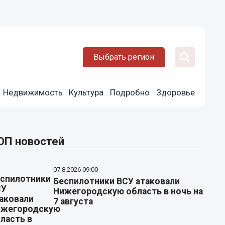
Выбрать регион
Недвижимость
Культура
Подробно
Здоровье
ОП новостей
07.8.2026 09:00
Беспилотники ВСУ атаковали
Нижегородскую область в ночь на
7 августа