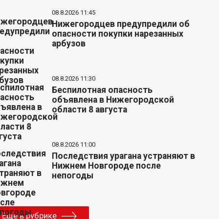
08.8.2026 11:45
Нижегородцев предупредили об
опасности покупки нарезанных
арбузов
08.8.2026 11:30
Беспилотная опасность
объявлена в Нижегородской
области 8 августа
08.8.2026 11:00
Последствия урагана устраняют в
Нижнем Новгороде после
непогоды
Еще в рубрике