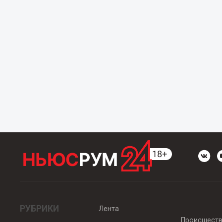
РУБРИКИ
Лента
Происшест