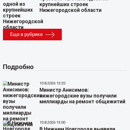
крупнейших строек
Нижегородской области
Еще в рубрике
Подробно
10.8.2026 13:20
Министр Анисимов:
нижегородские вузы получили
миллиарды на ремонт общежитий
10.8.2026 13:00
В Нижнем Новгороде выявили