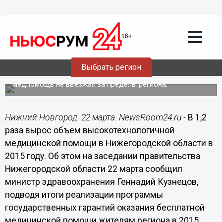
Общество
22.03.2016
17:34
В 1,2 раза вырос объем
высокотехнологичной медпомощи в
Нижегородской области в 2015 году
Выбрать регион
94% пациентов могут получить высокотехнологичную
медпомощь не выезжая за пределы региона.
Нижний Новгород. 22 марта. NewsRoom24.ru -
В 1,2
раза вырос объем высокотехнологичной
медицинской помощи в Нижегородской области в
2015 году. Об этом на заседании правительства
Нижегородской области 22 марта сообщил
министр здравоохранения Геннадий Кузнецов,
подводя итоги реализации программы
государственных гарантий оказания бесплатной
медицинской помощи жителям региона в 2015