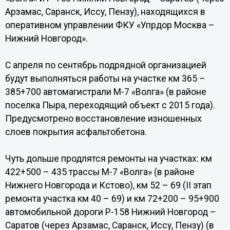
Арзамас, Саранск, Иссу, Пензу), находящихся в
оперативном управлении ФКУ «Упрдор Москва –
Нижний Новгород».
С апреля по сентябрь подрядной организацией
будут выполняться работы на участке км 365 –
385+700 автомагистрали М-7 «Волга» (в районе
поселка Пыра, переходящий объект с 2015 года).
Предусмотрено восстановление изношенных
слоев покрытия асфальтобетона.
Чуть дольше продлятся ремонты на участках: км
422+500 – 435 трассы М-7 «Волга» (в районе
Нижнего Новгорода и Кстово), км 52 – 69 (II этап
ремонта участка км 40 – 69) и км 72+200 – 95+900
автомобильной дороги Р-158 Нижний Новгород –
Саратов (через Арзамас, Саранск, Иссу, Пензу) (в